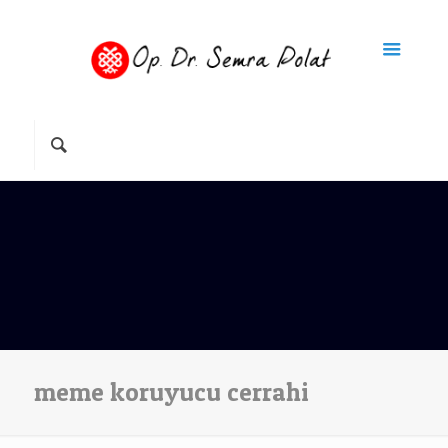
meme koruyucu cerrahi